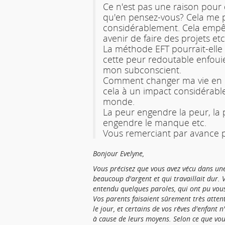
Ce n'est pas une raison pour 
qu'en pensez-vous? Cela me 
considérablement. Cela emp
avenir de faire des projets etc
La méthode EFT pourrait-elle 
cette peur redoutable enfoui
mon subconscient.
Comment changer ma vie en q
cela à un impact considérab
monde.
La peur engendre la peur, l
engendre le manque etc.
Vous remerciant par avance p
Bonjour Evelyne,
Vous précisez que vous avez vécu dans une
beaucoup d'argent et qui travaillait dur. 
entendu quelques paroles, qui ont pu vou
Vos parents faisaient sûrement très atten
le jour,
et certains de vos rêves d'enfant n'
à cause de leurs moyens. Selon ce que vous