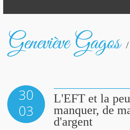
30
L'EFT et la peu
03
manquer, de m
d'argent