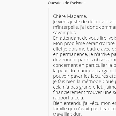
Question de Evelyne :
Chère Madame,
Je viens juste de découvrir v
m'interpelle, j'ai donc comma
savoir plus.
En attendant de vous lire, voi
Mon problème serait d'ordre 
effet je dois me battre avec 
en permanence, je n'arrive pas
deviennent parfois obsessionne
concernent en particulier la
la peur du manque d'argent. 
pouvoir payer les factures etc
Je fais bien la méthode Coué 
cela n'a pas grand effet, j'aim
financièrement trouver une sé
rapport à cela.
Bien entendu j'ai vécu mon 
famille qui n'avait pas beauco
travaillait dur.