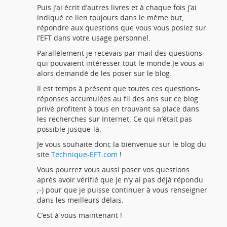
Puis j’ai écrit d’autres livres et à chaque fois j’ai
indiqué ce lien toujours dans le même but,
répondre aux questions que vous vous posiez sur
l’EFT dans votre usage personnel.
Parallèlement je recevais par mail des questions
qui pouvaient intéresser tout le monde.Je vous ai
alors demandé de les poser sur le blog.
Il est temps à présent que toutes ces questions-
réponses accumulées au fil des ans sur ce blog
privé profitent à tous en trouvant sa place dans
les recherches sur Internet. Ce qui n’était pas
possible jusque-là.
Je vous souhaite donc la bienvenue sur le blog du
site
Technique-EFT.com
!
Vous pourrez vous aussi poser vos questions
après avoir vérifié que je n’y ai pas déjà répondu
;-) pour que je puisse continuer à vous renseigner
dans les meilleurs délais.
C’est à vous maintenant !