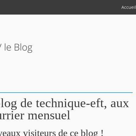
Accuei
log de technique-eft, aux
rrier mensuel
aux visiteurs de ce blog !