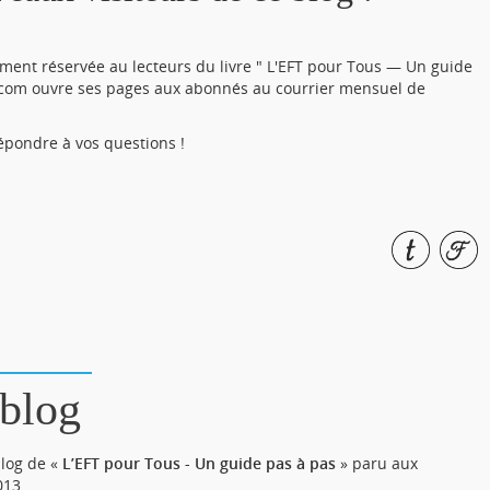
ment réservée au lecteurs du livre " L'EFT pour Tous — Un guide
.com ouvre ses pages aux abonnés au courrier mensuel de
répondre à vos questions !
blog
blog de «
L’EFT pour Tous - Un guide pas à pas
» paru aux
013.