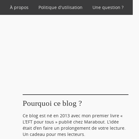
l
À propos
Politique d'utilisation
Une question ?
Pourquoi ce blog ?
Ce blog est né en 2013 avec mon premier livre «
L’EFT pour tous » publié chez Marabout. L’idée
était d’en faire un prolongement de votre lecture.
Un cadeau pour mes lecteurs.