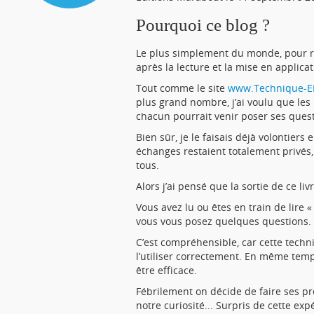
Pourquoi ce blog ?
Le plus simplement du monde, pour r
après la lecture et la mise en applica
Tout comme le site
www.Technique-E
plus grand nombre, j’ai voulu que les
chacun pourrait venir poser ses quest
Bien sûr, je le faisais déjà volontier
échanges restaient totalement privés
tous.
Alors j’ai pensé que la sortie de ce li
Vous avez lu ou êtes en train de lire 
vous vous posez quelques questions.
C’est compréhensible, car cette techni
l’utiliser correctement. En même tem
être efficace.
Fébrilement on décide de faire ses pr
notre curiosité... Surpris de cette exp