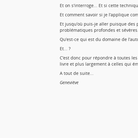
Et on s'interroge... Et si cette techni
Et comment savoir si je l’applique com
Et jusqu’où puis-je aller puisque des 
problématiques profondes et sévères...
Qu’est-ce qui est du domaine de l’aut
Et... ?
C’est donc pour répondre à toutes les 
livre et plus largement à celles qui ém
A tout de suite...
Geneviève