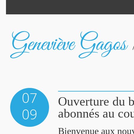
07
Ouverture du b
09
abonnés au cou
Bienvenue aux nouve