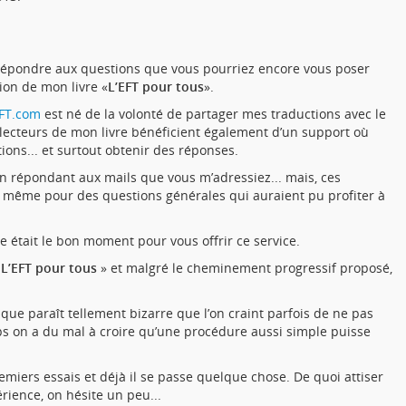
épondre aux questions que vous pourriez encore vous poser
tion de mon livre «
L’EFT pour tous
».
FT.com
est né de la volonté de partager mes traductions avec le
 lecteurs de mon livre bénéficient également d’un support où
ions... et surtout obtenir des réponses.
s en répondant aux mails que vous m’adressiez... mais, ces
, même pour des questions générales qui auraient pu profiter à
vre était le bon moment pour vous offrir ce service.
«
L’EFT pour tous
» et malgré le cheminement progressif proposé,
que paraît tellement bizarre que l’on craint parfois de ne pas
ps on a du mal à croire qu’une procédure aussi simple puisse
emiers essais et déjà il se passe quelque chose. De quoi attiser
érience, on hésite un peu...