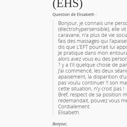
(EHS)
Question de Elisabeth :
Bonjour, je connais une per
(électrohypersensible), elle v
caravane, n'a plus de vie socia
fais des massages qui l'apais
dis que L'EFT pourrait lui ap
Je pratique dans mon entourag
alors avez vous eu des pers
? y a t'il quelque chose de par
J'ai commencé, les deux séa
apaisement, la disparition d'u
pas voulu continuer !! son ma
cette situation, n'y croit pas !
Bref, respect de sa position m
redemandait, pouvez vous me
Cordialement.
Elisabeth.
Bonjour,