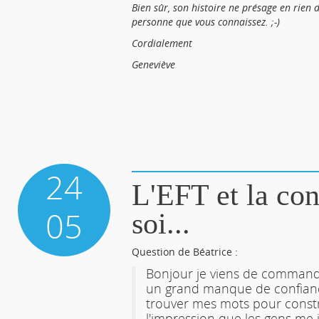
Bien sûr, son histoire ne présage en rien 
personne que vous connaissez. ;-)
Cordialement
Geneviève
24
L'EFT et la con
05
soi...
Question de Béatrice :
Bonjour je viens de commander 
un grand manque de confiance
trouver mes mots pour constru
l'impression que les gens me