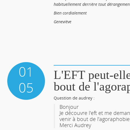
habituellement derrière tout dérangement
Bien cordialement
Geneviève
01
L'EFT peut-elle
05
bout de l'agora
Question de audrey :
Bonjour
Je découvre l'eft et me demand
venir à bout de l'agoraphobie
Merci Audrey