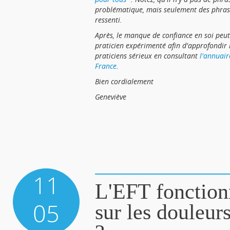
problématique, mais seulement des phra
ressenti.
Après, le manque de confiance en soi peut 
praticien expérimenté afin d'approfondir l
praticiens sérieux en consultant
l'annuair
France
.
Bien cordialement
Geneviève
11
L'EFT fonctionn
05
sur les douleur