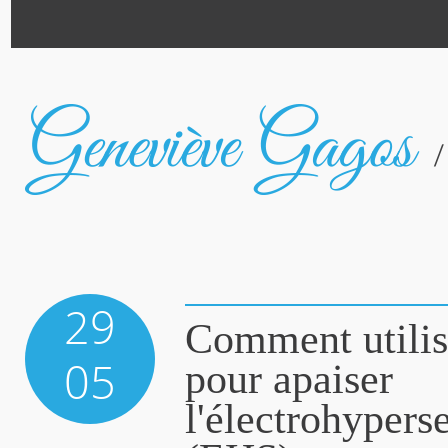
29
Comment utilis
05
pour apaiser
l'électrohyperse