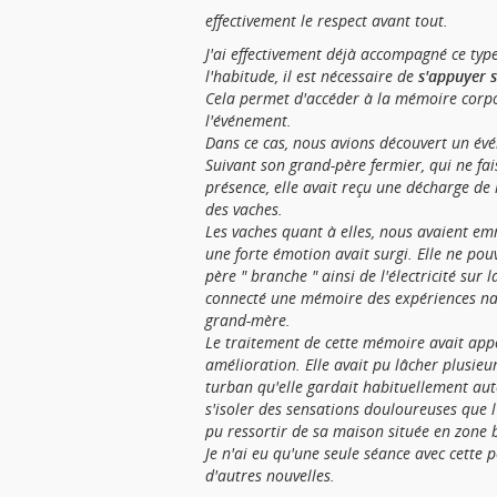
effectivement le respect avant tout.
J'ai effectivement déjà accompagné ce t
l'habitude, il est nécessaire de
s'appuyer s
Cela permet d'accéder à la mémoire corpor
l'événement.
Dans ce cas, nous avions découvert un évé
Suivant son grand-père fermier, qui ne fai
présence, elle avait reçu une décharge de 
des vaches.
Les vaches quant à elles, nous avaient em
une forte émotion avait surgi. Elle ne po
père " branche " ainsi de l'électricité sur 
connecté une mémoire des expériences naz
grand-mère.
Le traitement de cette mémoire avait ap
amélioration. Elle avait pu lâcher plusie
turban qu'elle gardait habituellement aut
s'isoler des sensations douloureuses que l'E
pu ressortir de sa maison située en zone 
Je n'ai eu qu'une seule séance avec cette p
d'autres nouvelles.