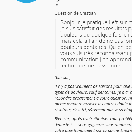
?
Question de Chistian :
Bonjour je pratique l eft sur 
je suis satisfait des résultats 
douleurs ou quelque fois le r
mais cela a l air de ne pas fo
douleurs dentaires. Qu en pen
vous suis très reconnaissant 
communication j en apprend 
technique me passionne
Bonjour,
il n'y a pas vraiment de raisons pour que 
types de douleurs, sauf dentaires. Je n'ai
répondre précisément à votre question, ma
même manière qu'avec les autres douleur
résultats, c'est ici, sûrement que vous bl
Bien sûr, après avoir éliminer tout probl
dentiste ? — vous gagnerez sans doute en 
votre questionnement sur la partie émotio