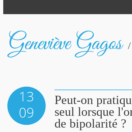
13
Peut-on pratiqu
09
seul lorsque l'o
de bipolarité ?