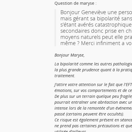
Question de maryse :
Bonjour Geneviève une person
mais gérant sa bipolarité sa
s'étant avérés catastrophique
secondaires donc prise en ch
moyens naturels peut elle prat
même ? Merci infiniment a vo
Bonjour Maryse,
La bipolarité comme les autres pathologie
la plus grande prudence quant à la prati
traitement.
J'attire votre attention sur le fait que l'EF
émotions, sur vos comportements et de ce 
De plus sur un terrain quelque peu fragile
pourrait entraîner une abréaction avec u
intense lors de la remontée d'un événeme
passé (certains peuvent être occultés).
Ce risque est également présent en séance
ne prend pas certaines précautions et quel
utilisée d'ailleurs.